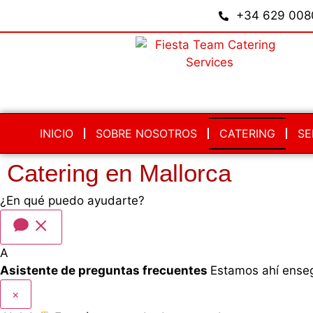
+34 629 008
INICIO
SOBRE NOSOTROS
CATERING
SE
Catering en Mallorca
¿En qué puedo ayudarte?
A
Asistente de preguntas frecuentes
Estamos ahí ense
×