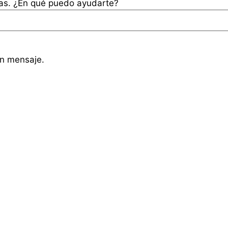
tas. ¿En qué puedo ayudarte?
un mensaje.