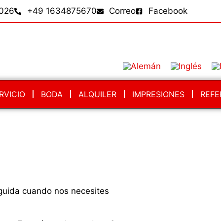
026
+49 1634875670
Correo
Facebook
RVICIO
BODA
ALQUILER
IMPRESIONES
REFE
guida cuando nos necesites